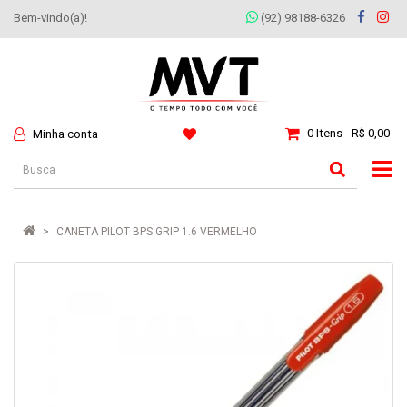
Bem-vindo(a)!
(92) 98188-6326
0 Itens - R$ 0,00
Minha conta
CANETA PILOT BPS GRIP 1.6 VERMELHO