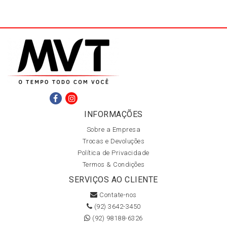
INFORMAÇÕES
Sobre a Empresa
Trocas e Devoluções
Política de Privacidade
Termos & Condições
SERVIÇOS AO CLIENTE
Contate-nos
(92) 3642-3450
(92) 98188-6326