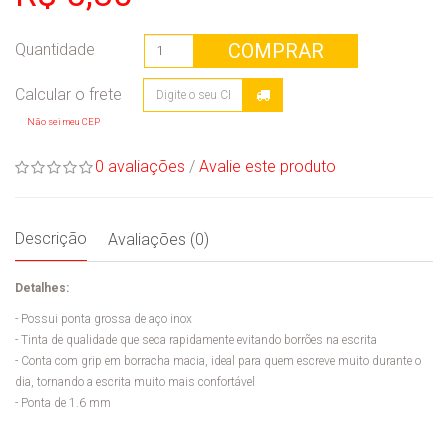
COMPRAR
Quantidade
Não sei meu CEP
0 avaliações
/
Avalie este produto
Descrição
Avaliações (0)
Detalhes:
- Possui ponta grossa de aço inox
- Tinta de qualidade que seca rapidamente evitando borrões na escrita
- Conta com grip em borracha macia, ideal para quem escreve muito durante o
dia, tornando a escrita muito mais confortável
- Ponta de 1.6 mm