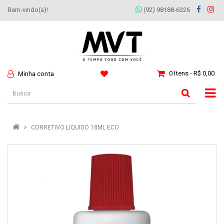
Bem-vindo(a)!
(92) 98188-6326
0 Itens - R$ 0,00
Minha conta
CORRETIVO LIQUIDO 18ML ECO