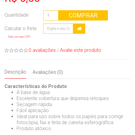
COMPRAR
Quantidade
Não sei meu CEP
0 avaliações
/
Avalie este produto
Descrição
Avaliações (0)
Características do Produto
À base de água
Excelente cobertura que dispensa retoques
Secagem rápida
Fácil aplicação
Ideal para uso sobre todos os papéis para corrigir
fotocópia, fax e tinta de caneta esferográfica
Produto atóxico