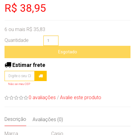
R$ 38,95
6 ou mais R$ 35,83
Quantidade
Esgotado
Estimar frete
Não sei meu CEP
0 avaliações
/
Avalie este produto
Descrição
Avaliações (0)
Marca
Casio