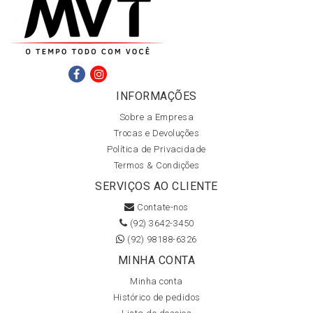
INFORMAÇÕES
Sobre a Empresa
Trocas e Devoluções
Política de Privacidade
Termos & Condições
SERVIÇOS AO CLIENTE
Contate-nos
(92) 3642-3450
(92) 98188-6326
MINHA CONTA
Minha conta
Histórico de pedidos