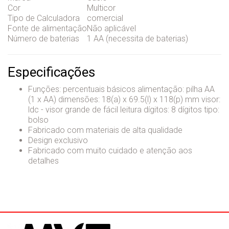
Cor
Multicor
Tipo de Calculadora
comercial
Fonte de alimentação
Não aplicável
Número de baterias
1 AA (necessita de baterias)
Especificações
Funções: percentuais básicos alimentação: pilha AA
(1 x AA) dimensões: 18(a) x 69.5(l) x 118(p) mm visor:
ldc - visor grande de fácil leitura dígitos: 8 dígitos tipo:
bolso
Fabricado com materiais de alta qualidade
Design exclusivo
Fabricado com muito cuidado e atenção aos
detalhes