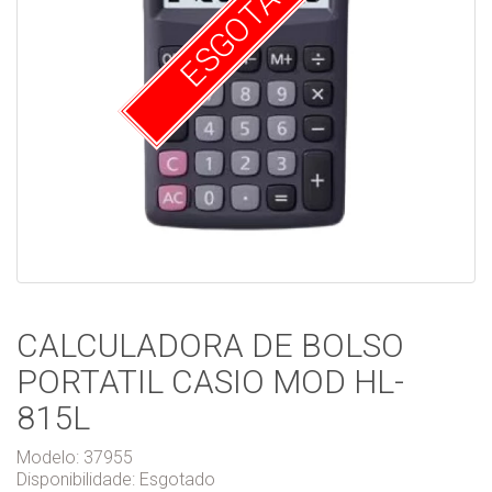
ESGOTADO
CALCULADORA DE BOLSO
PORTATIL CASIO MOD HL-
815L
Modelo: 37955
Disponibilidade:
Esgotado