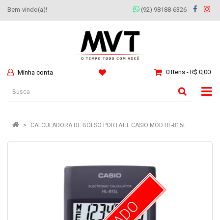
Bem-vindo(a)!
(92) 98188-6326
0 Itens - R$ 0,00
Minha conta
CALCULADORA DE BOLSO PORTATIL CASIO MOD HL-815L