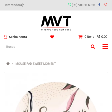
Bem-vindo(a)!
(92) 98188-6326
0 Itens - R$ 0,00
Minha conta
MOUSE PAD SWEET MOMENT