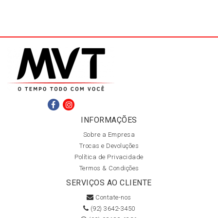
INFORMAÇÕES
Sobre a Empresa
Trocas e Devoluções
Política de Privacidade
Termos & Condições
SERVIÇOS AO CLIENTE
Contate-nos
(92) 3642-3450