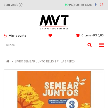
Bem-vindo(a)!
(92) 98188-6326
0 Itens - R$ 0,00
Minha conta
LIVRO SEMEAR JUNTO RELIG 3 F1 LA 3ª ED24