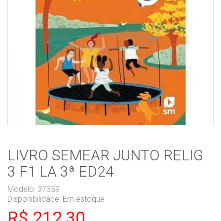
LIVRO SEMEAR JUNTO RELIG
3 F1 LA 3ª ED24
Modelo: 37359
Disponibilidade:
Em estoque
R$ 212,30