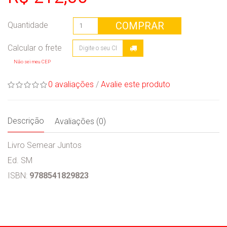
COMPRAR
Quantidade
Não sei meu CEP
0 avaliações
/
Avalie este produto
Descrição
Avaliações (0)
Livro Semear Juntos
Ed. SM
ISBN:
9788541829823