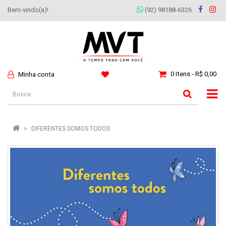
Bem-vindo(a)!
(92) 98188-6326
0 Itens - R$ 0,00
Minha conta
DIFERENTES SOMOS TODOS