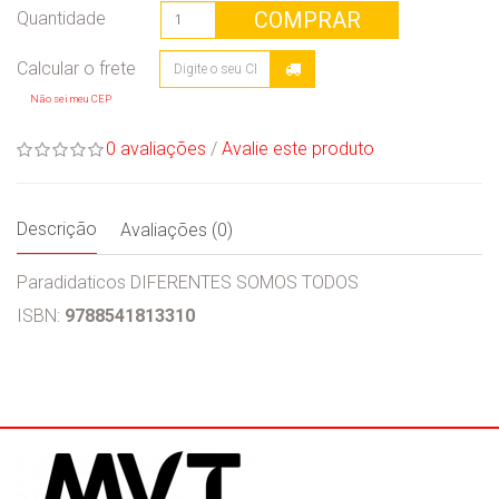
COMPRAR
Quantidade
Não sei meu CEP
0 avaliações
/
Avalie este produto
Descrição
Avaliações (0)
Paradidaticos DIFERENTES SOMOS TODOS
ISBN:
9788541813310