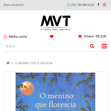
Bem-vindo(a)!
(92) 98188-6326
0 Itens - R$ 0,00
Minha conta
O MENINO QUE FLORESCIA