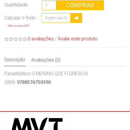
COMPRAR
Quantidade
Não sei meu CEP
0 avaliações
/
Avalie este produto
Descrição
Avaliações (0)
Paradidático O MENINO QUE FLORESCIA
ISBN:
9788576750390