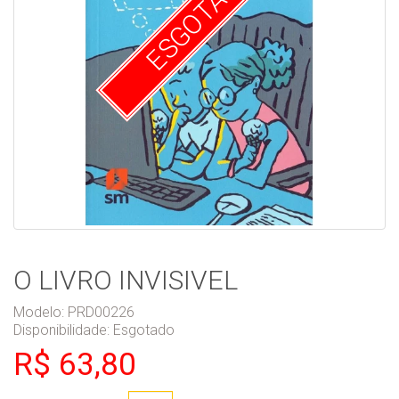
ESGOTADO
O LIVRO INVISIVEL
Modelo: PRD00226
Disponibilidade:
Esgotado
R$ 63,80