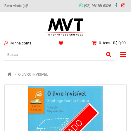
Bem-vindo(a)!
(92) 98188-6326
0 Itens - R$ 0,00
Minha conta
O LIVRO INVISIVEL