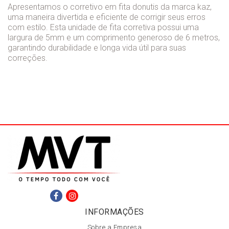
Apresentamos o corretivo em fita donutis da marca kaz,
uma maneira divertida e eficiente de corrigir seus erros
com estilo. Esta unidade de fita corretiva possui uma
largura de 5mm e um comprimento generoso de 6 metros,
garantindo durabilidade e longa vida útil para suas
correções.
INFORMAÇÕES
Sobre a Empresa