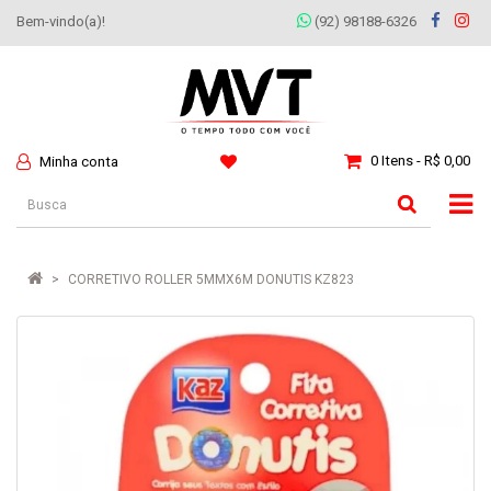
Bem-vindo(a)!
(92) 98188-6326
0 Itens - R$ 0,00
Minha conta
CORRETIVO ROLLER 5MMX6M DONUTIS KZ823