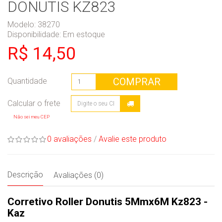
DONUTIS KZ823
Modelo: 38270
Disponibilidade:
Em estoque
R$ 14,50
COMPRAR
Quantidade
Não sei meu CEP
0 avaliações
/
Avalie este produto
Descrição
Avaliações (0)
Corretivo Roller Donutis 5Mmx6M Kz823 -
Kaz