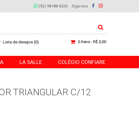
(92) 98188-6326
Siga-nos
0 Itens - R$ 0,00
Lista de desejos (0)
RA
LA SALLE
COLÉGIO CONFIARE
COR TRIANGULAR C/12