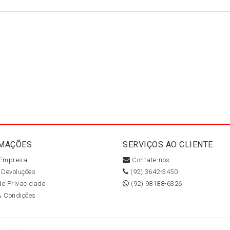
MAÇÕES
SERVIÇOS AO CLIENTE
 Empresa
Contate-nos
 Devoluções
(92) 3642-3450
 de Privacidade
(92) 98188-6326
& Condições