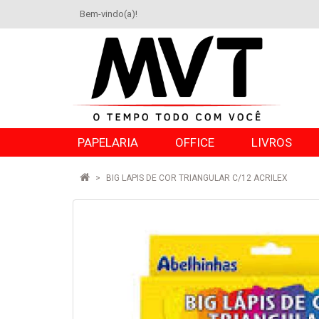
Bem-vindo(a)!
PAPELARIA
OFFICE
LIVROS
BIG LAPIS DE COR TRIANGULAR C/12 ACRILEX