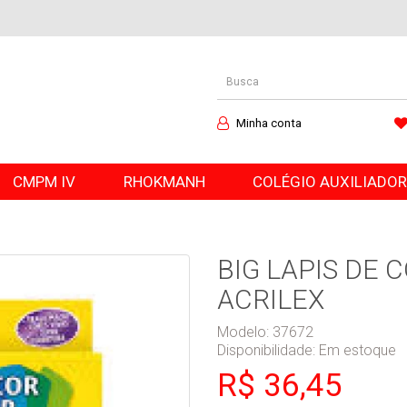
Minha conta
CMPM IV
RHOKMANH
COLÉGIO AUXILIADO
BIG LAPIS DE 
ACRILEX
Modelo: 37672
Disponibilidade:
Em estoque
R$ 36,45