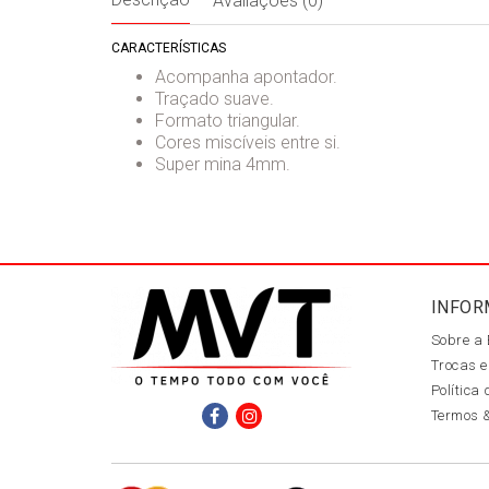
Avaliações (0)
CARACTERÍSTICAS
Acompanha apontador.
Traçado suave.
Formato triangular.
Cores miscíveis entre si.
Super mina 4mm.
INFOR
Sobre a
Trocas e
Política
Termos 