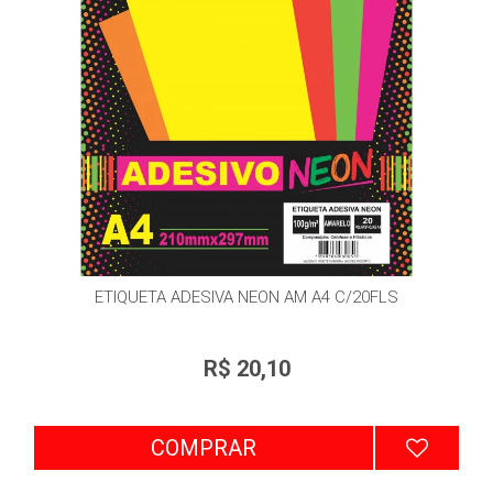
ETIQUETA ADESIVA NEON AM A4 C/20FLS
R$ 20,10
COMPRAR