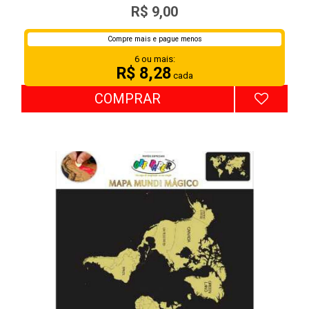
JANDAINHA SORTIDO 75G C/ 100FLS
R$ 9,00
Compre mais e pague menos
6 ou mais:
R$ 8,28
cada
COMPRAR