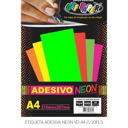
ETIQUETA ADESIVA NEON VD A4 C/20FLS