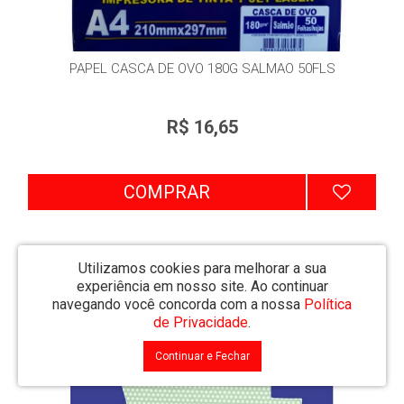
PAPEL CASCA DE OVO 180G SALMAO 50FLS
R$ 16,65
COMPRAR
Utilizamos cookies para melhorar a sua
experiência em nosso site.
Ao continuar
navegando você concorda com a nossa
Política
de Privacidade
.
Continuar e Fechar