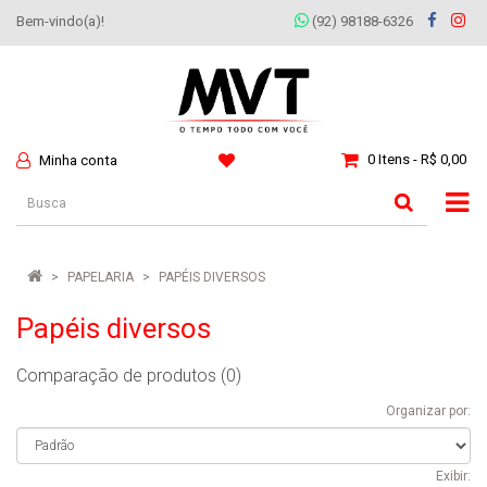
Bem-vindo(a)!
(92) 98188-6326
0 Itens - R$ 0,00
Minha conta
PAPELARIA
PAPÉIS DIVERSOS
Papéis diversos
Comparação de produtos (0)
Organizar por:
Exibir: