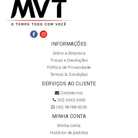
INFORMAÇÕES
Sobre a Empresa
Trocas e Devoluções
Política de Privacidade
Termos & Condições
SERVIÇOS AO CLIENTE
Contate-nos
(92) 3642-3450
(92) 98188-6326
MINHA CONTA
Minha conta
Histórico de pedidos