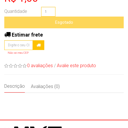
Quantidade
Esgotado
Estimar frete
Não sei meu CEP
0 avaliações
/
Avalie este produto
Descrição
Avaliações (0)