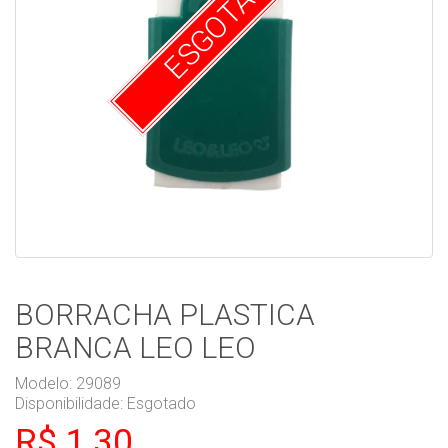
ESGOTADO
BORRACHA PLASTICA
BRANCA LEO LEO
Modelo: 29089
Disponibilidade:
Esgotado
R$ 1,30