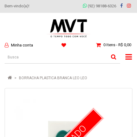
Bem-vindo(a)!
(92) 98188-6326
0 Itens - R$ 0,00
Minha conta
BORRACHA PLASTICA BRANCA LEO LEO