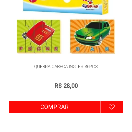
QUEBRA CABECA INGLES 36PCS
R$ 28,00
COMPRAR