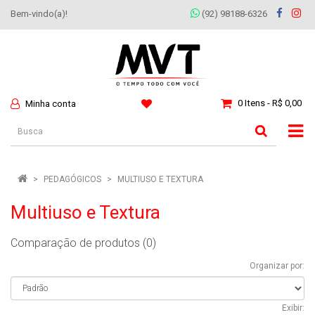
Bem-vindo(a)!
(92) 98188-6326
0 Itens - R$ 0,00
Minha conta
PEDAGÓGICOS
MULTIUSO E TEXTURA
Multiuso e Textura
Comparação de produtos (0)
Organizar por:
Exibir: