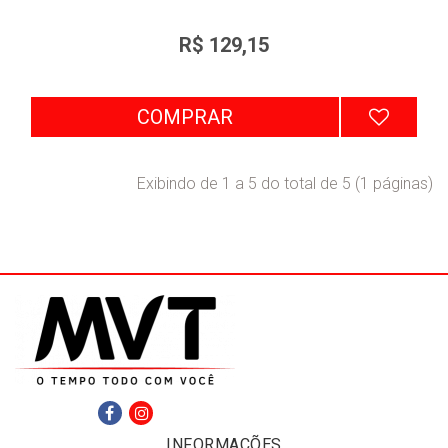
R$ 129,15
COMPRAR
Exibindo de 1 a 5 do total de 5 (1 páginas)
INFORMAÇÕES