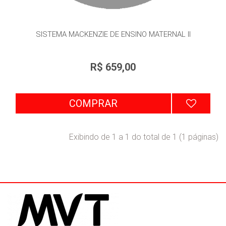
SISTEMA MACKENZIE DE ENSINO MATERNAL II
R$ 659,00
COMPRAR
Exibindo de 1 a 1 do total de 1 (1 páginas)