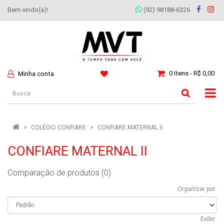
Bem-vindo(a)!
(92) 98188-6326
0 Itens - R$ 0,00
Minha conta
COLÉGIO CONFIARE
CONFIARE MATERNAL II
CONFIARE MATERNAL II
Comparação de produtos (0)
Organizar por:
Exibir: