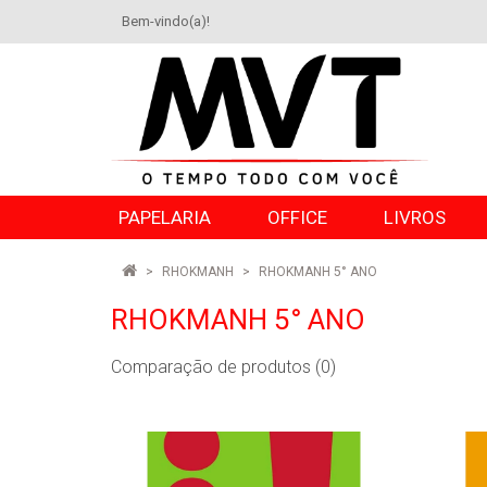
Bem-vindo(a)!
PAPELARIA
OFFICE
LIVROS
RHOKMANH
RHOKMANH 5° ANO
RHOKMANH 5° ANO
Comparação de produtos (0)