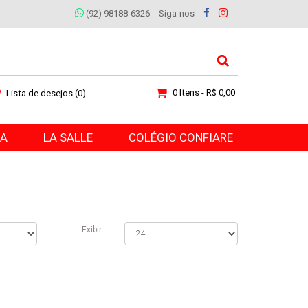
(92) 98188-6326
Siga-nos
0 Itens - R$ 0,00
Lista de desejos (0)
RA
LA SALLE
COLÉGIO CONFIARE
Exibir: