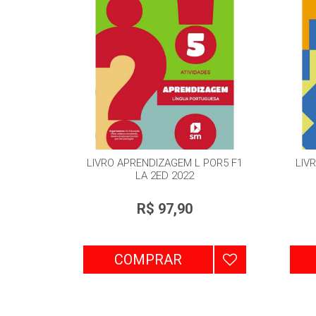
LIVRO APRENDIZAGEM L POR5 F1
LIV
LA 2ED 2022
R$ 97,90
COMPRAR