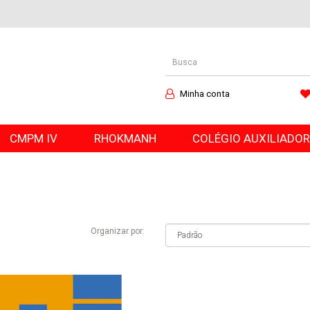
Minha conta
CMPM IV
RHOKMANH
COLÉGIO AUXILIADO
Organizar por: