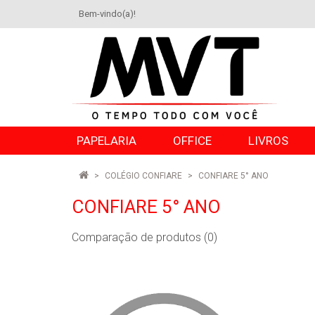
Bem-vindo(a)!
PAPELARIA
OFFICE
LIVROS
COLÉGIO CONFIARE
CONFIARE 5° ANO
CONFIARE 5° ANO
Comparação de produtos (0)