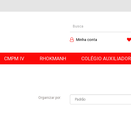
Minha conta
CMPM IV
RHOKMANH
COLÉGIO AUXILIADO
Organizar por: