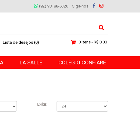
(92) 98188-6326
Siga-nos
0 Itens - R$ 0,00
Lista de desejos (0)
RA
LA SALLE
COLÉGIO CONFIARE
Exibir: