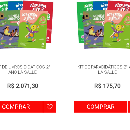
T DE LIVROS DIDATICOS 2°
KIT DE PARADIDÁTICOS 2°
ANO LA SALLE
LA SALLE
R$ 2.071,30
R$ 175,70
COMPRAR
COMPRAR