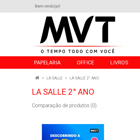
Bem-vindo(a)!
PAPELARIA
OFFICE
LIVROS
LA SALLE
LA SALLE 2° ANO
LA SALLE 2° ANO
Comparação de produtos (0)