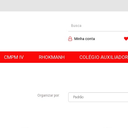
Minha conta
CMPM IV
RHOKMANH
COLÉGIO AUXILIADO
Organizar por: