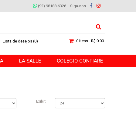
(92) 98188-6326
Siga-nos
0 Itens - R$ 0,00
Lista de desejos (0)
RA
LA SALLE
COLÉGIO CONFIARE
Exibir: