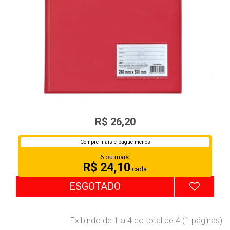
PASTA CAT. 50 ENV. FINO 1090VM
R$ 26,20
Compre mais e pague menos
6 ou mais:
R$ 24,10
cada
ESGOTADO
Exibindo de 1 a 4 do total de 4 (1 páginas)