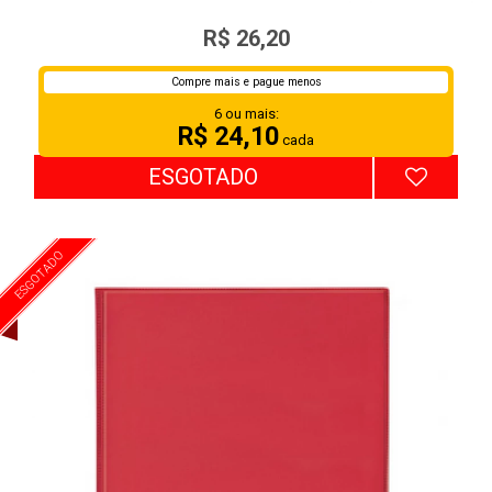
PASTA CAT. 50 ENV. FINO 1090VD
R$ 26,20
Compre mais e pague menos
6 ou mais:
R$ 24,10
cada
ESGOTADO
ESGOTADO