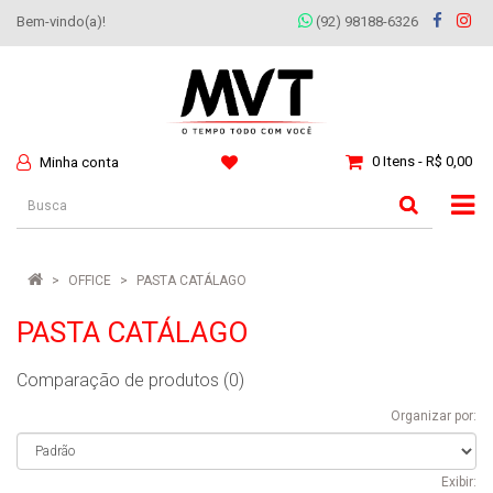
Bem-vindo(a)!
(92) 98188-6326
0 Itens - R$ 0,00
Minha conta
OFFICE
PASTA CATÁLAGO
PASTA CATÁLAGO
Comparação de produtos (0)
Organizar por:
Exibir: