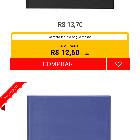
PASTA CATALOGO C/ 50ENV. FINOS REF:1090A4
R$ 13,70
Compre mais e pague menos
6 ou mais:
R$ 12,60
cada
COMPRAR
ESGOTADO