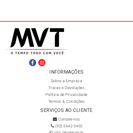
INFORMAÇÕES
Sobre a Empresa
Trocas e Devoluções
Política de Privacidade
Termos & Condições
SERVIÇOS AO CLIENTE
Contate-nos
(92) 3642-3450
(92) 98188-6326