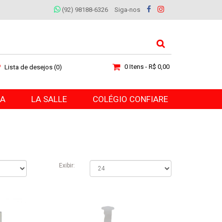
(92) 98188-6326
Siga-nos
0 Itens - R$ 0,00
Lista de desejos (0)
RA
LA SALLE
COLÉGIO CONFIARE
Exibir: