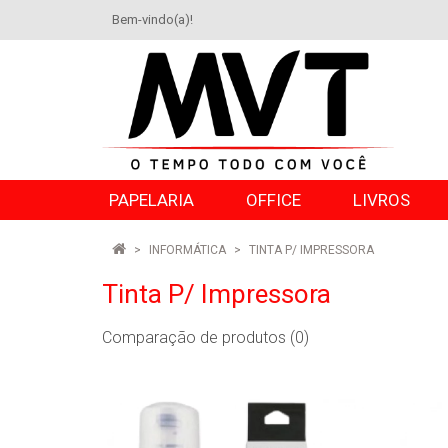
Bem-vindo(a)!
PAPELARIA
OFFICE
LIVROS
INFORMÁTICA
TINTA P/ IMPRESSORA
Tinta P/ Impressora
Comparação de produtos (0)