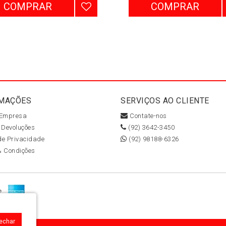
COMPRAR
COMPRAR
MAÇÕES
SERVIÇOS AO CLIENTE
 Empresa
Contate-nos
 Devoluções
(92) 3642-3450
 de Privacidade
(92) 98188-6326
& Condições
Fechar