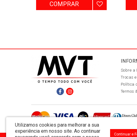
COMPRAR
INFOR
Sobre a
Trocas e
Política
Termos 
Utilizamos cookies para melhorar a sua
experiência em nosso site.
Ao continuar
Continuar e 