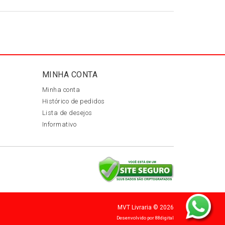
MINHA CONTA
Minha conta
Histórico de pedidos
Lista de desejos
Informativo
MVT Livraria © 2026
Desenvolvido por
88digital