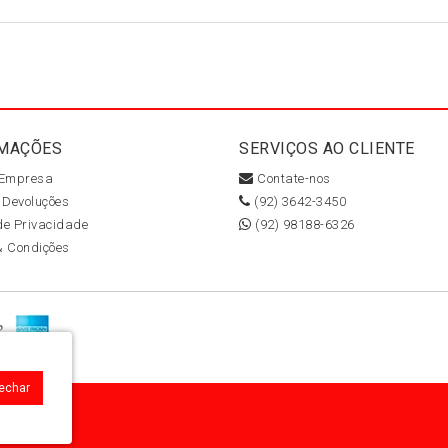
MAÇÕES
SERVIÇOS AO CLIENTE
 Empresa
Contate-nos
 Devoluções
(92) 3642-3450
 de Privacidade
(92) 98188-6326
& Condições
Fechar
58-810