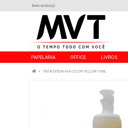
Bem-vindo(a)!
PAPELARIA
OFFICE
LIVROS
TINTA EPSON 664 COLOR YELLOW 70ML