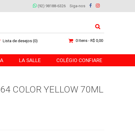
(92) 98188-6326
Siga-nos
0 Itens - R$ 0,00
Lista de desejos (0)
RA
LA SALLE
COLÉGIO CONFIARE
664 COLOR YELLOW 70ML