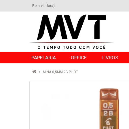
Bem-vindo(a)!
PAPELARIA
OFFICE
LIVROS
MINA 0,5MM 2B PILOT