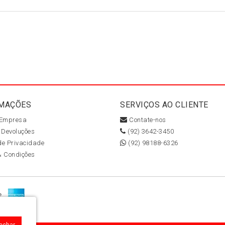
MAÇÕES
SERVIÇOS AO CLIENTE
 Empresa
Contate-nos
 Devoluções
(92) 3642-3450
 de Privacidade
(92) 98188-6326
& Condições
Fechar