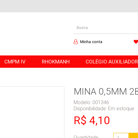
Minha conta
CMPM IV
RHOKMANH
COLÉGIO AUXILIADO
MINA 0,5MM 2B
Modelo: 001346
Disponibilidade:
Em estoque
R$ 4,10
Quantidade