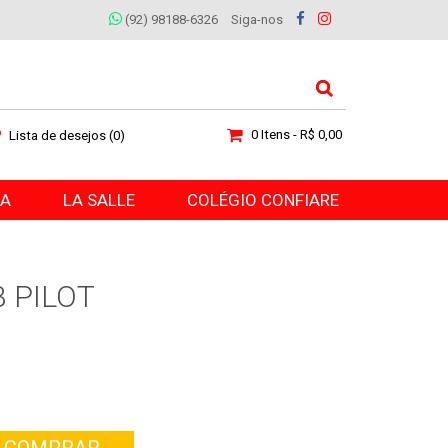
(92) 98188-6326
Siga-nos
0 Itens - R$ 0,00
Lista de desejos (0)
RA
LA SALLE
COLÉGIO CONFIARE
 PILOT