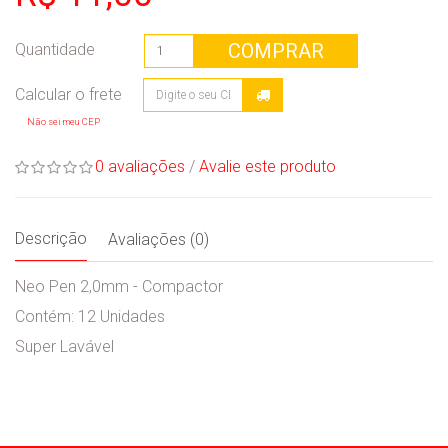
COMPRAR
Quantidade
Não sei meu CEP
0 avaliações
/
Avalie este produto
Descrição
Avaliações (0)
Neo Pen 2,0mm - Compactor
Contém: 12 Unidades
Super Lavável