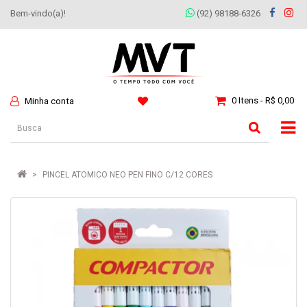
Bem-vindo(a)!
(92) 98188-6326
0 Itens - R$ 0,00
Minha conta
PINCEL ATOMICO NEO PEN FINO C/12 CORES