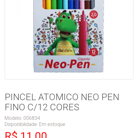
PINCEL ATOMICO NEO PEN
FINO C/12 CORES
Modelo: 006834
Disponibilidade:
Em estoque
R$ 11,00