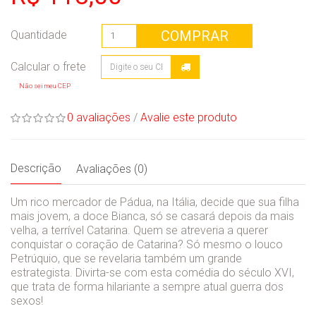
COMPRAR
Quantidade
Não sei meu CEP
0 avaliações
/
Avalie este produto
Descrição
Avaliações (0)
Um rico mercador de Pádua, na Itália, decide que sua filha
mais jovem, a doce Bianca, só se casará depois da mais
velha, a terrível Catarina. Quem se atreveria a querer
conquistar o coração de Catarina? Só mesmo o louco
Petrúquio, que se revelaria também um grande
estrategista. Divirta-se com esta comédia do século XVI,
que trata de forma hilariante a sempre atual guerra dos
sexos!