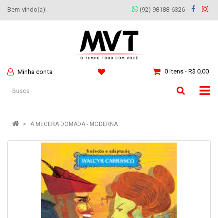
Bem-vindo(a)!
(92) 98188-6326
0 Itens - R$ 0,00
Minha conta
A MEGERA DOMADA - MODERNA