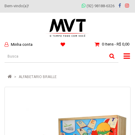
Bem-vindo(a)!
(92) 98188-6326
0 Itens - R$ 0,00
Minha conta
ALFABETARIO BRAILLE