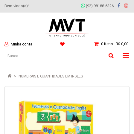
Bem-vindo(a)!
(92) 98188-6326
0 Itens - R$ 0,00
Minha conta
NUMERAIS E QUANTIDADES EM INGLES