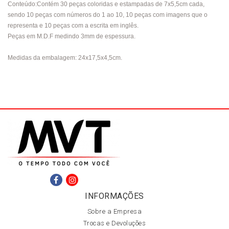
Conteúdo:Contém 30 peças coloridas e estampadas de 7x5,5cm cada,
sendo 10 peças com números do 1 ao 10, 10 peças com imagens que o
representa e 10 peças com a escrita em inglês.
Peças em M.D.F medindo 3mm de espessura.
Medidas da embalagem: 24x17,5x4,5cm.
INFORMAÇÕES
Sobre a Empresa
Trocas e Devoluções