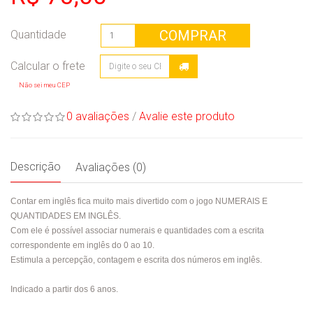
COMPRAR
Quantidade
Não sei meu CEP
0 avaliações
/
Avalie este produto
Descrição
Avaliações (0)
Contar em inglês fica muito mais divertido com o jogo NUMERAIS E
QUANTIDADES EM INGLÊS.
Com ele é possível associar numerais e quantidades com a escrita
correspondente em inglês do 0 ao 10.
Estimula a percepção, contagem e escrita dos números em inglês.
Indicado a partir dos 6 anos.