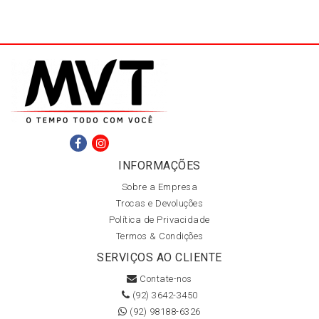
INFORMAÇÕES
Sobre a Empresa
Trocas e Devoluções
Política de Privacidade
Termos & Condições
SERVIÇOS AO CLIENTE
Contate-nos
(92) 3642-3450
(92) 98188-6326