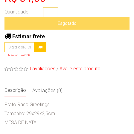
Quantidade
Esgotado
Estimar frete
Não sei meu CEP
0 avaliações
/
Avalie este produto
Descrição
Avaliações (0)
Prato Raso Greetings
Tamanho: 29x29x2,5cm
MESA DE NATAL