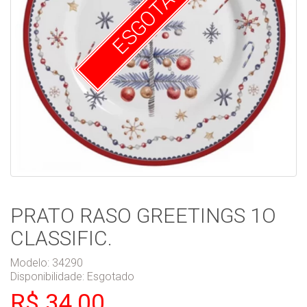
ESGOTADO
PRATO RASO GREETINGS 1O
CLASSIFIC.
Modelo: 34290
Disponibilidade:
Esgotado
R$ 34,00