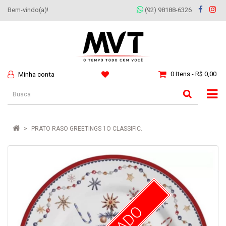
Bem-vindo(a)!
(92) 98188-6326
0 Itens - R$ 0,00
Minha conta
PRATO RASO GREETINGS 1O CLASSIFIC.