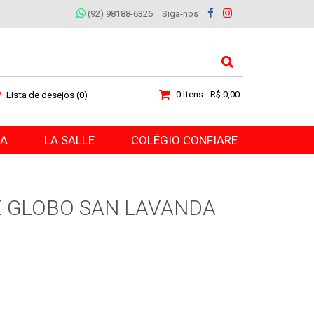
(92) 98188-6326
Siga-nos
0 Itens - R$ 0,00
Lista de desejos (0)
RA
LA SALLE
COLÉGIO CONFIARE
 GLOBO SAN LAVANDA