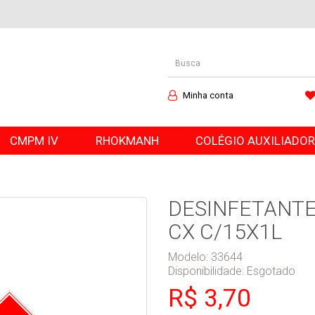
Minha conta
CMPM IV
RHOKMANH
COLÉGIO AUXILIADO
DESINFETANTE
CX C/15X1L
Modelo: 33644
Disponibilidade:
Esgotado
R$ 3,70