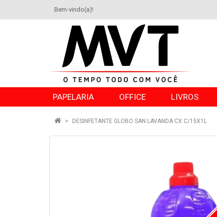
Bem-vindo(a)!
PAPELARIA
OFFICE
LIVROS
DESINFETANTE GLOBO SAN LAVANDA CX C/15X1L