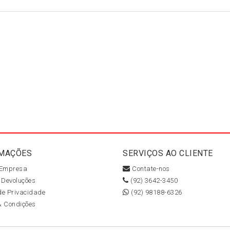
MAÇÕES
SERVIÇOS AO CLIENTE
 Empresa
Contate-nos
 Devoluções
(92) 3642-3450
 de Privacidade
(92) 98188-6326
& Condições