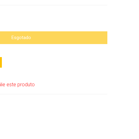
Esgotado
lie este produto