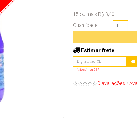
15 ou mais R$ 3,40
Quantidade
Estimar frete
Não sei meu CEP
0 avaliações
/
Ava