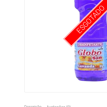
ESGOTADO
Descrição