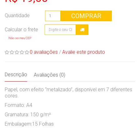
COMPRAR
Quantidade
Não sei meu CEP
0 avaliações
/
Avalie este produto
Descrição
Avaliações (0)
Papel, com efeito “metalizado”, disponível em 7 diferentes
cores.
Formato: A4
Gramatura: 150 g/m²
Embalagem:15 Folhas