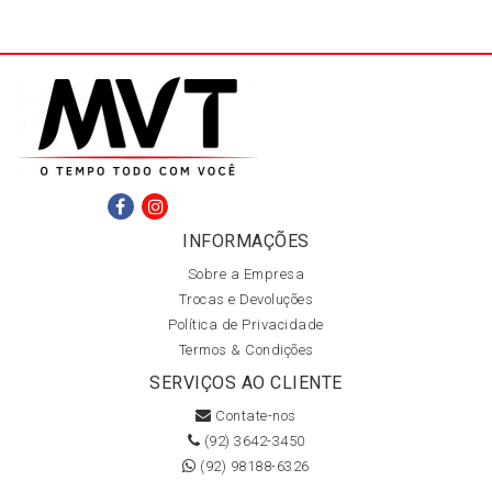
INFORMAÇÕES
Sobre a Empresa
Trocas e Devoluções
Política de Privacidade
Termos & Condições
SERVIÇOS AO CLIENTE
Contate-nos
(92) 3642-3450
(92) 98188-6326