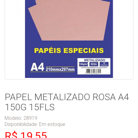
PAPEL METALIZADO ROSA A4
150G 15FLS
Modelo: 28919
Disponibilidade:
Em estoque
R$ 19,55