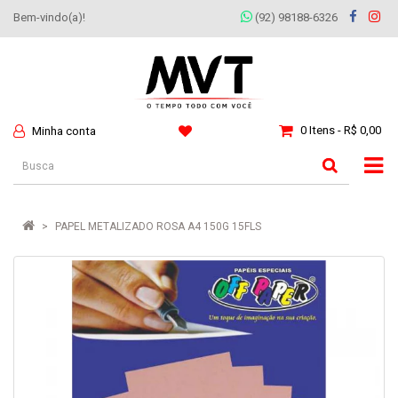
Bem-vindo(a)!
(92) 98188-6326
0 Itens - R$ 0,00
Minha conta
PAPEL METALIZADO ROSA A4 150G 15FLS