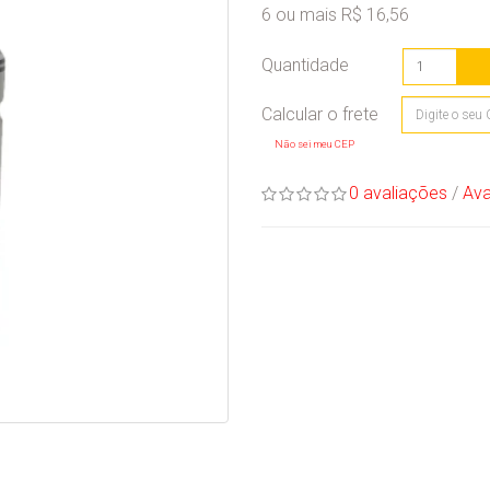
6 ou mais R$ 16,56
Quantidade
Não sei meu CEP
0 avaliações
/
Ava