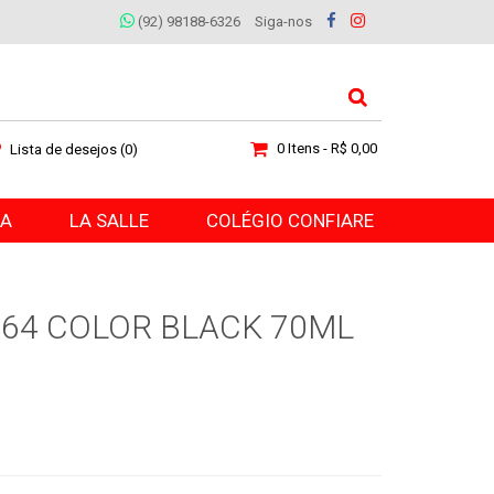
(92) 98188-6326
Siga-nos
0 Itens - R$ 0,00
Lista de desejos (0)
RA
LA SALLE
COLÉGIO CONFIARE
664 COLOR BLACK 70ML