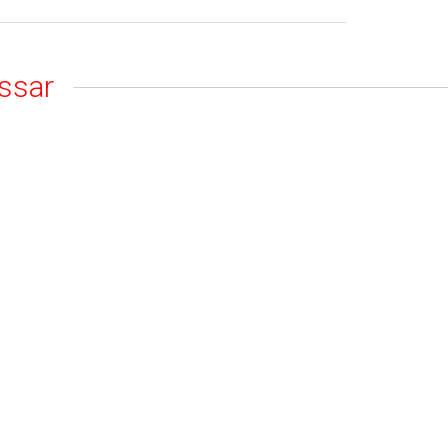
ssar
LACK