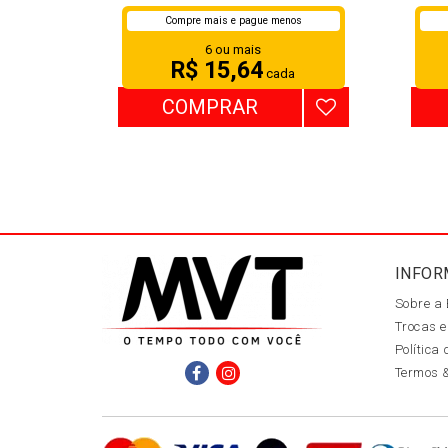
Compre mais e pague menos
6 ou mais
R$ 15,64
cada
COMPRAR
INFOR
Sobre a
Trocas e
Política
Termos 