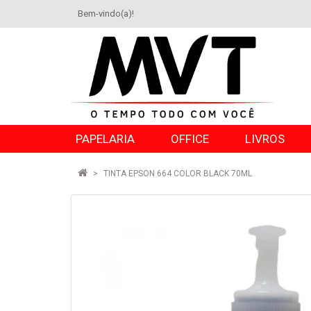
Bem-vindo(a)!
PAPELARIA
OFFICE
LIVROS
TINTA EPSON 664 COLOR BLACK 70ML