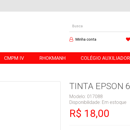
Minha conta
CMPM IV
RHOKMANH
COLÉGIO AUXILIADO
TINTA EPSON 
Modelo: 017088
Disponibilidade:
Em estoque
R$ 18,00