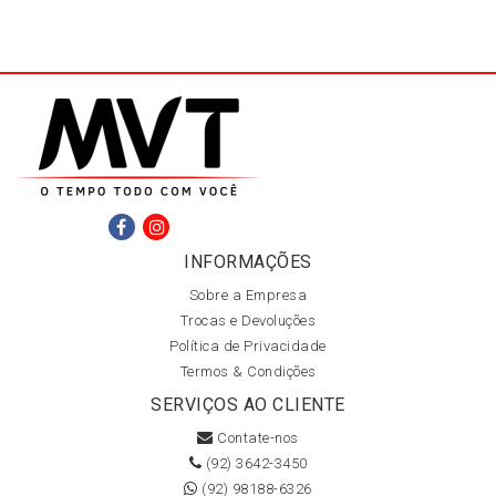
INFORMAÇÕES
Sobre a Empresa
Trocas e Devoluções
Política de Privacidade
Termos & Condições
SERVIÇOS AO CLIENTE
Contate-nos
(92) 3642-3450
(92) 98188-6326