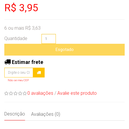
R$ 3,95
6 ou mais R$ 3,63
Quantidade
Esgotado
Estimar frete
Não sei meu CEP
0 avaliações
/
Avalie este produto
Descrição
Avaliações (0)