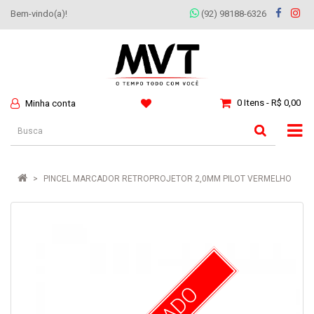
Bem-vindo(a)!
(92) 98188-6326
0 Itens - R$ 0,00
Minha conta
PINCEL MARCADOR RETROPROJETOR 2,0MM PILOT VERMELHO