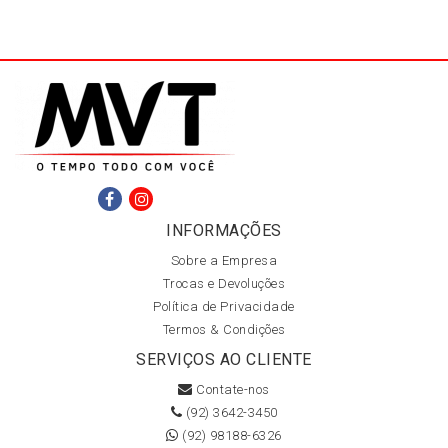
INFORMAÇÕES
Sobre a Empresa
Trocas e Devoluções
Política de Privacidade
Termos & Condições
SERVIÇOS AO CLIENTE
Contate-nos
(92) 3642-3450
(92) 98188-6326