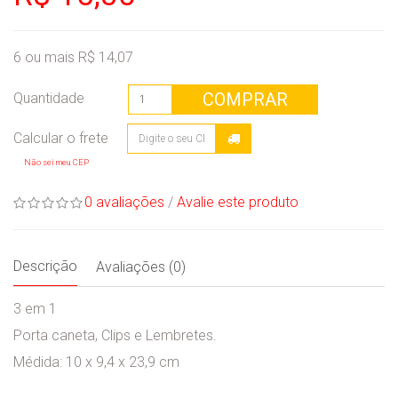
6 ou mais R$ 14,07
COMPRAR
Quantidade
Não sei meu CEP
0 avaliações
/
Avalie este produto
Descrição
Avaliações (0)
3 em 1
Porta caneta, Clips e Lembretes.
Médida: 10 x 9,4 x 23,9 cm