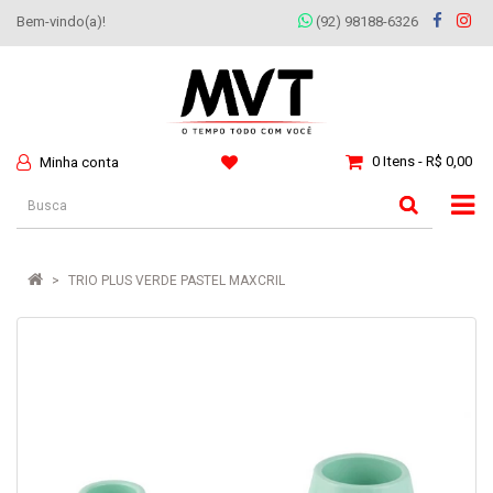
Bem-vindo(a)!
(92) 98188-6326
0 Itens - R$ 0,00
Minha conta
TRIO PLUS VERDE PASTEL MAXCRIL