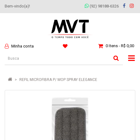
Bem-vindo(a)!
(92) 98188-6326
0 Itens - R$ 0,00
Minha conta
REFIL MICROFIBRA P/ MOP SPRAY ELEGANCE