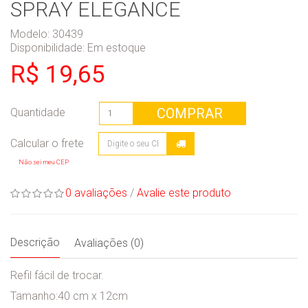
SPRAY ELEGANCE
Modelo: 30439
Disponibilidade:
Em estoque
R$ 19,65
COMPRAR
Quantidade
Não sei meu CEP
0 avaliações
/
Avalie este produto
Descrição
Avaliações (0)
Refil fácil de trocar.
Tamanho:40 cm x 12cm