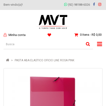
Bem-vindo(a)!
(92) 98188-6326
0 Itens - R$ 0,00
Minha conta
PASTA ABA ELASTICO OFICIO LINE ROSA PINK