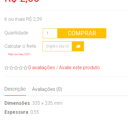
6 ou mais R$ 2,39
COMPRAR
Quantidade
Não sei meu CEP
0 avaliações
/
Avalie este produto
Descrição
Avaliações (0)
Dimensões
: 335 × 235 mm
Espessura
: 0,55