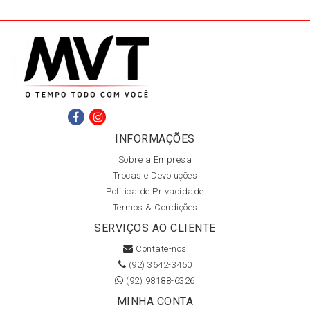
INFORMAÇÕES
Sobre a Empresa
Trocas e Devoluções
Política de Privacidade
Termos & Condições
SERVIÇOS AO CLIENTE
Contate-nos
(92) 3642-3450
(92) 98188-6326
MINHA CONTA