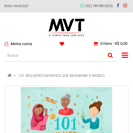
Bem-vindo(a)!
(92) 98188-6326
0 Itens - R$ 0,00
Minha conta
101 MULHERES INCRIVEIS QUE MUDARAM O MUNDO