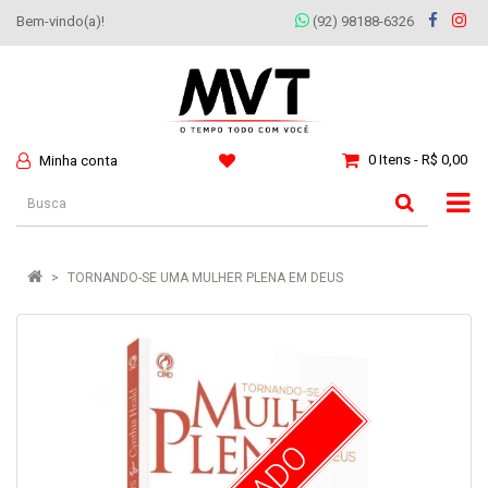
Bem-vindo(a)!
(92) 98188-6326
0 Itens - R$ 0,00
Minha conta
TORNANDO-SE UMA MULHER PLENA EM DEUS