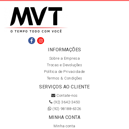
INFORMAÇÕES
Sobre a Empresa
Trocas e Devoluções
Política de Privacidade
Termos & Condições
SERVIÇOS AO CLIENTE
Contate-nos
(92) 3642-3450
(92) 98188-6326
MINHA CONTA
Minha conta