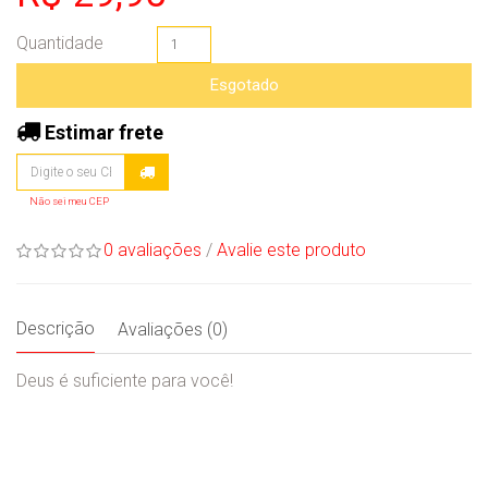
Quantidade
Esgotado
Estimar frete
Não sei meu CEP
0 avaliações
/
Avalie este produto
Descrição
Avaliações (0)
Deus é suficiente para você!