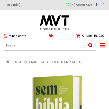
Bem-vindo(a)!
(92) 98188-6326
0 Itens - R$ 0,00
Minha conta
SEM BIBLIA NAO TEM CAFE PR ARTHUR PEREIRA