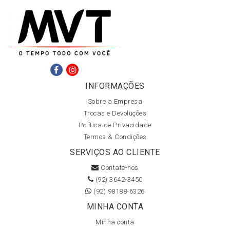
INFORMAÇÕES
Sobre a Empresa
Trocas e Devoluções
Política de Privacidade
Termos & Condições
SERVIÇOS AO CLIENTE
Contate-nos
(92) 3642-3450
(92) 98188-6326
MINHA CONTA
Minha conta