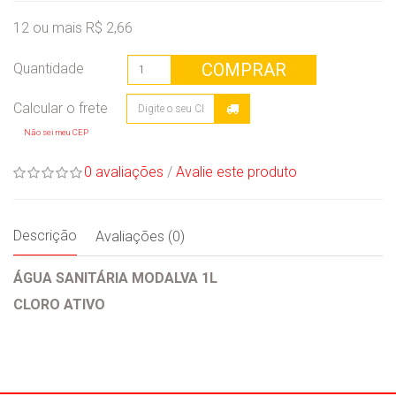
12 ou mais R$ 2,66
COMPRAR
Quantidade
Não sei meu CEP
0 avaliações
/
Avalie este produto
Descrição
Avaliações (0)
ÁGUA SANITÁRIA MODALVA 1L
CLORO ATIVO