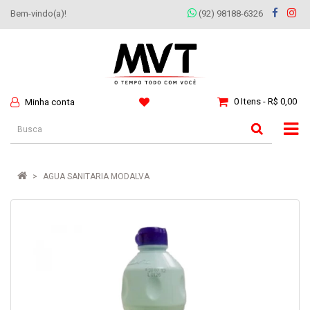
Bem-vindo(a)!
(92) 98188-6326
0 Itens - R$ 0,00
Minha conta
AGUA SANITARIA MODALVA