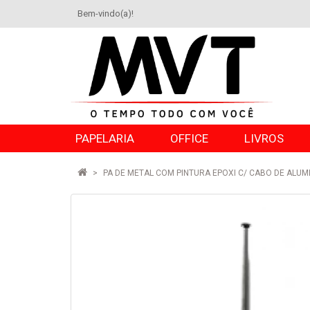
Bem-vindo(a)!
PAPELARIA
OFFICE
LIVROS
PA DE METAL COM PINTURA EPOXI C/ CABO DE ALUM