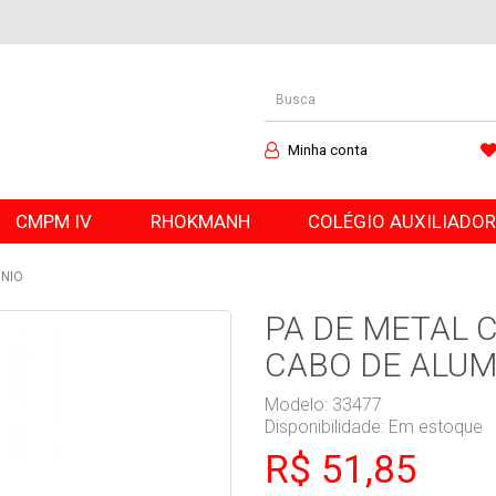
Minha conta
CMPM IV
RHOKMANH
COLÉGIO AUXILIADO
INIO
PA DE METAL 
CABO DE ALUM
Modelo: 33477
Disponibilidade:
Em estoque
R$ 51,85