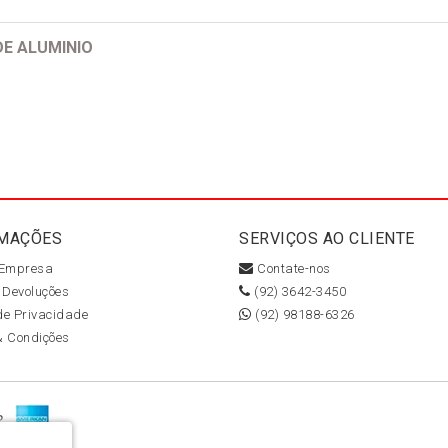
DE ALUMINIO
MAÇÕES
SERVIÇOS AO CLIENTE
 Empresa
Contate-nos
 Devoluções
(92) 3642-3450
 de Privacidade
(92) 98188-6326
& Condições