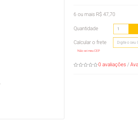
6 ou mais R$ 47,70
Quantidade
Não sei meu CEP
0 avaliações
/
Ava