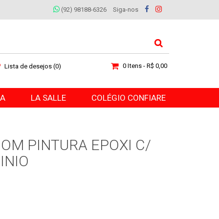
(92) 98188-6326
Siga-nos
0 Itens - R$ 0,00
Lista de desejos (0)
RA
LA SALLE
COLÉGIO CONFIARE
COM PINTURA EPOXI C/
INIO