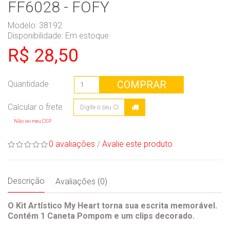
FF6028 - FOFY
Modelo: 38192
Disponibilidade:
Em estoque
R$ 28,50
COMPRAR
Quantidade
Não sei meu CEP
0 avaliações
/
Avalie este produto
Descrição
Avaliações (0)
O Kit Artístico My Heart torna sua escrita memorável.
Contém 1 Caneta Pompom e um clips decorado.