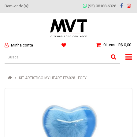
Bem-vindo(a)!
(92) 98188-6326
0 Itens - R$ 0,00
Minha conta
KIT ARTISTICO MY HEART FF6028 - FOFY