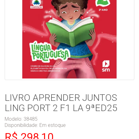
LIVRO APRENDER JUNTOS
LING PORT 2 F1 LA 9ªED25
Modelo: 38485
Disponibilidade:
Em estoque
R$ 298,10