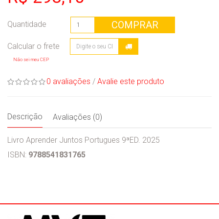
COMPRAR
Quantidade
Não sei meu CEP
0 avaliações
/
Avalie este produto
Descrição
Avaliações (0)
Livro Aprender Juntos Portugues 9ªED. 2025
ISBN:
9788541831765