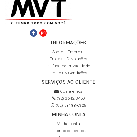
INFORMAÇÕES
Sobre a Empresa
Trocas e Devoluções
Política de Privacidade
Termos & Condições
SERVIÇOS AO CLIENTE
Contate-nos
(92) 3642-3450
(92) 98188-6326
MINHA CONTA
Minha conta
Histórico de pedidos