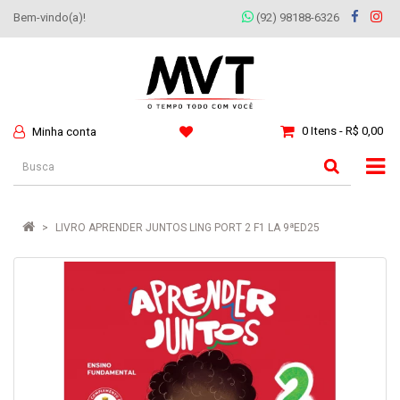
Bem-vindo(a)!
(92) 98188-6326
0 Itens - R$ 0,00
Minha conta
LIVRO APRENDER JUNTOS LING PORT 2 F1 LA 9ªED25