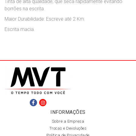
Tinta de alta qualidade, que seca rapidamente evitando
borrões na escrita.
Maior Durabilidade: Escreve até 2 Km.
Escrita macia.
INFORMAÇÕES
Sobre a Empresa
Trocas e Devoluções
Política de Privacidade