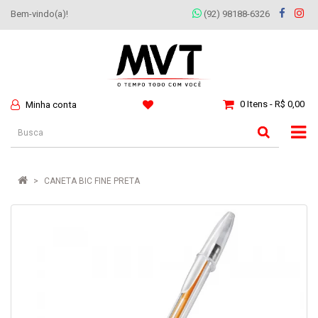
Bem-vindo(a)!
(92) 98188-6326
0 Itens - R$ 0,00
Minha conta
CANETA BIC FINE PRETA