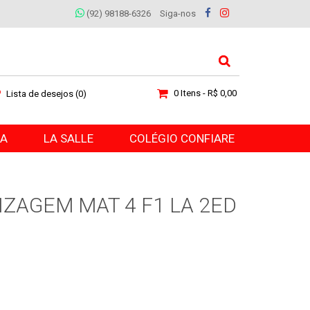
(92) 98188-6326
Siga-nos
0 Itens - R$ 0,00
Lista de desejos (0)
RA
LA SALLE
COLÉGIO CONFIARE
IZAGEM MAT 4 F1 LA 2ED