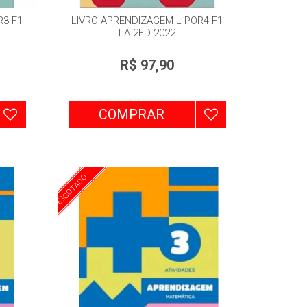
R3 F1
LIVRO APRENDIZAGEM L POR4 F1
LA 2ED 2022
R$ 97,90
COMPRAR
ESGOTADO