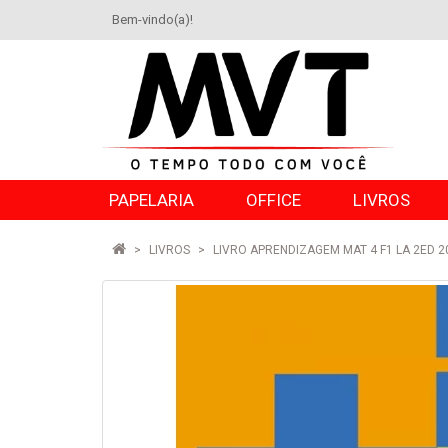
Bem-vindo(a)!
PAPELARIA
OFFICE
LIVROS
LIVROS
LIVRO APRENDIZAGEM MAT 4 F1 LA 2ED 2