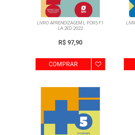
LIVRO APRENDIZAGEM L POR5 F1
LIV
LA 2ED 2022
R$ 97,90
COMPRAR