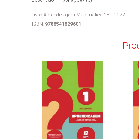
Avaliações (0)
Livro Aprendizagem Matemática 2ED 2022
ISBN:
9788541829601
Pro