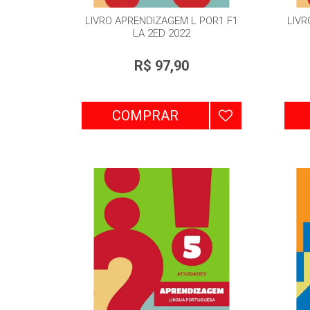
LIVRO APRENDIZAGEM L POR1 F1
LIVR
LA 2ED 2022
R$ 97,90
COMPRAR