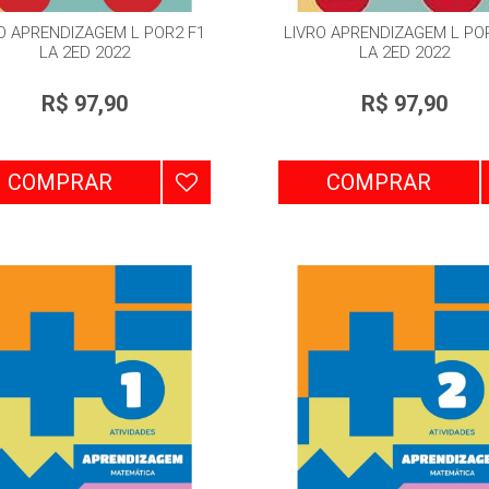
O APRENDIZAGEM L POR2 F1
LIVRO APRENDIZAGEM L PO
LA 2ED 2022
LA 2ED 2022
R$ 97,90
R$ 97,90
COMPRAR
COMPRAR