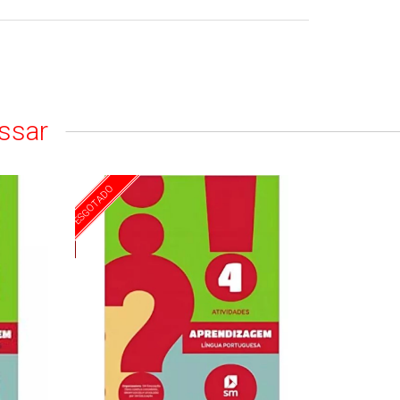
ssar
ESGOTADO