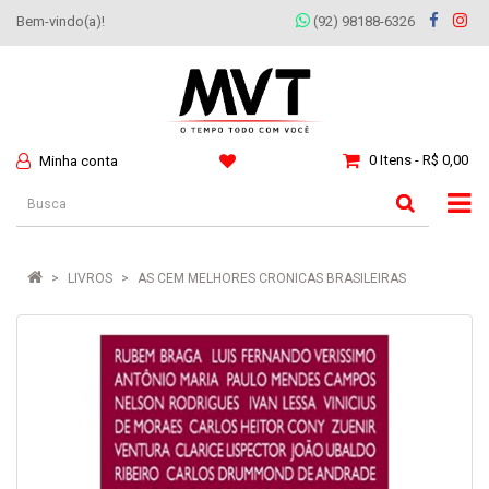
Bem-vindo(a)!
(92) 98188-6326
0 Itens - R$ 0,00
Minha conta
LIVROS
AS CEM MELHORES CRONICAS BRASILEIRAS