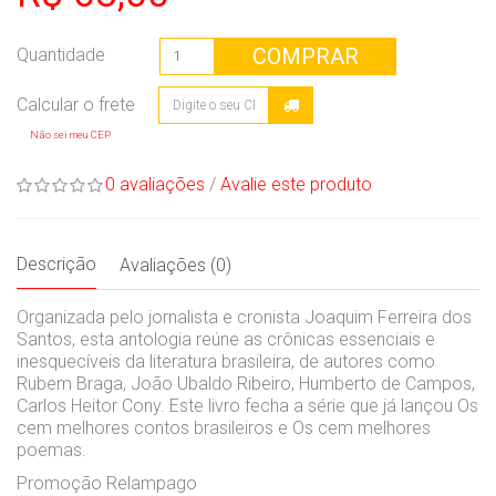
COMPRAR
Quantidade
Não sei meu CEP
0 avaliações
/
Avalie este produto
Descrição
Avaliações (0)
Organizada pelo jornalista e cronista Joaquim Ferreira dos
Santos, esta antologia reúne as crônicas essenciais e
inesquecíveis da literatura brasileira, de autores como
Rubem Braga, João Ubaldo Ribeiro, Humberto de Campos,
Carlos Heitor Cony. Este livro fecha a série que já lançou Os
cem melhores contos brasileiros e Os cem melhores
poemas.
Promoção Relampago