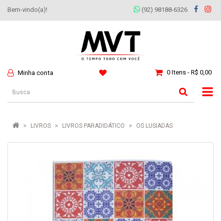
Bem-vindo(a)!
(92) 98188-6326
0 Itens - R$ 0,00
Minha conta
LIVROS
LIVROS PARADIDÁTICO
OS LUSIADAS