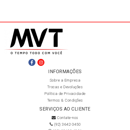
INFORMAÇÕES
Sobre a Empresa
Trocas e Devoluções
Política de Privacidade
Termos & Condições
SERVIÇOS AO CLIENTE
Contate-nos
(92) 3642-3450