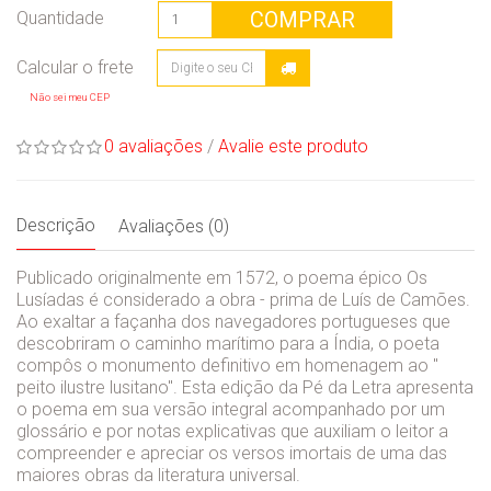
COMPRAR
Quantidade
Não sei meu CEP
0 avaliações
/
Avalie este produto
Descrição
Avaliações (0)
Publicado originalmente em 1572, o poema épico Os
Lusíadas é considerado a obra - prima de Luís de Camões.
Ao exaltar a façanha dos navegadores portugueses que
descobriram o caminho marítimo para a Índia, o poeta
compôs o monumento definitivo em homenagem ao ''
peito ilustre lusitano''. Esta edição da Pé da Letra apresenta
o poema em sua versão integral acompanhado por um
glossário e por notas explicativas que auxiliam o leitor a
compreender e apreciar os versos imortais de uma das
maiores obras da literatura universal.