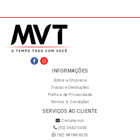
INFORMAÇÕES
Sobre a Empresa
Trocas e Devoluções
Política de Privacidade
Termos & Condições
SERVIÇOS AO CLIENTE
Contate-nos
(92) 3642-3450
(92) 98188-6326