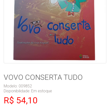
VOVO CONSERTA TUDO
Modelo: 009852
Disponibilidade:
Em estoque
R$ 54,10