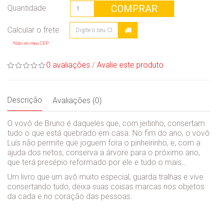
COMPRAR
Quantidade
Não sei meu CEP
0 avaliações
/
Avalie este produto
Descrição
Avaliações (0)
O vovô de Bruno é daqueles que, com jeitinho, consertam
tudo o que está quebrado em casa. No fim do ano, o vovô
Luís não permite que joguem fora o pinheirinho, e, com a
ajuda dos netos, conserva a árvore para o próximo ano,
que terá presépio reformado por ele e tudo o mais...
Um livro que um avô muito especial, guarda tralhas e vive
consertando tudo, deixa suas coisas marcas nos objetos
da cada e no coração das pessoas.