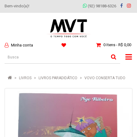
Bem-vindo(a)!
(92) 98188-6326
0 Itens - R$ 0,00
Minha conta
LIVROS
LIVROS PARADIDÁTICO
VOVO CONSERTA TUDO