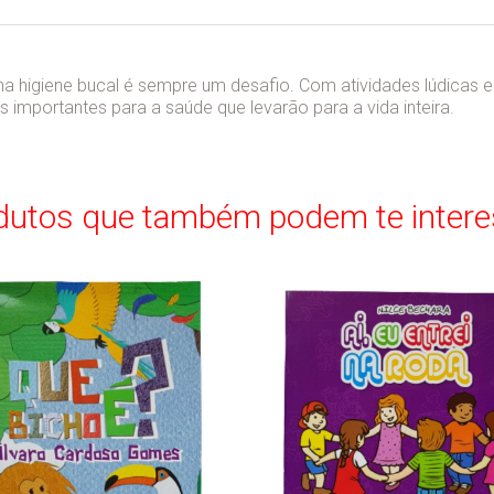
 higiene bucal é sempre um desafio. Com atividades lúdicas e in
s importantes para a saúde que levarão para a vida inteira.
dutos que também podem te intere