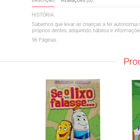
Avaliações (0)
HISTÓRIA
Sabemos que levar as crianças a ter autonomia na
próprios dentes, adquirindo hábitos e informaçõe
96 Páginas.
Pro