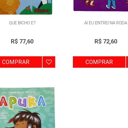
QUE BICHO E?
AI EU ENTREI NA RODA
R$ 77,60
R$ 72,60
COMPRAR
COMPRAR