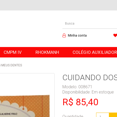
Minha conta
CMPM IV
RHOKMANH
COLÉGIO AUXILIADO
 MEUS DENTES
CUIDANDO DO
Modelo: 008671
Disponibilidade:
Em estoque
R$ 85,40
Quantidade