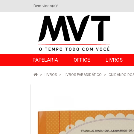
Bem-vindo(a)!
PAPELARIA
OFFICE
LIVROS
LIVROS
LIVROS PARADIDÁTICO
CUIDANDO DOS