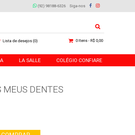
(92) 98188-6326
Siga-nos
0 Itens - R$ 0,00
Lista de desejos (0)
RA
LA SALLE
COLÉGIO CONFIARE
S MEUS DENTES