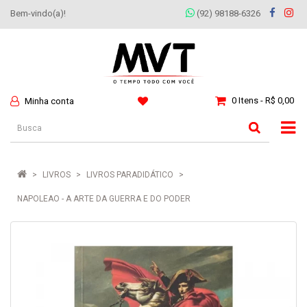
Bem-vindo(a)!
(92) 98188-6326
0 Itens - R$ 0,00
Minha conta
LIVROS
LIVROS PARADIDÁTICO
NAPOLEAO - A ARTE DA GUERRA E DO PODER