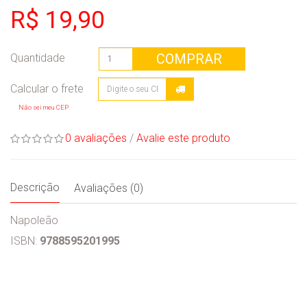
R$ 19,90
COMPRAR
Quantidade
Não sei meu CEP
0 avaliações
/
Avalie este produto
Descrição
Avaliações (0)
Napoleão
ISBN:
9788595201995