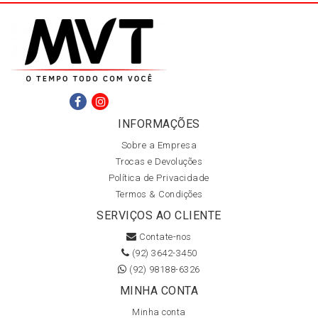
INFORMAÇÕES
Sobre a Empresa
Trocas e Devoluções
Política de Privacidade
Termos & Condições
SERVIÇOS AO CLIENTE
Contate-nos
(92) 3642-3450
(92) 98188-6326
MINHA CONTA
Minha conta