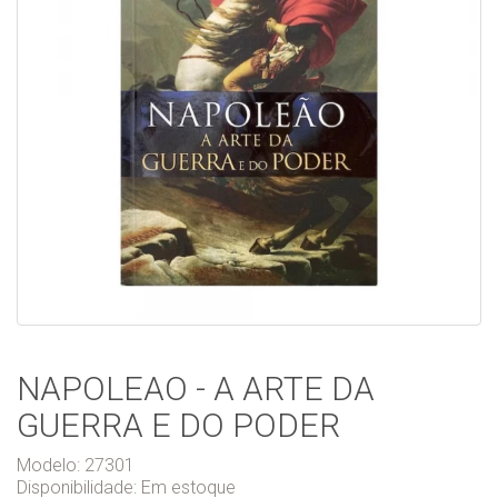
NAPOLEAO - A ARTE DA
GUERRA E DO PODER
Modelo: 27301
Disponibilidade:
Em estoque