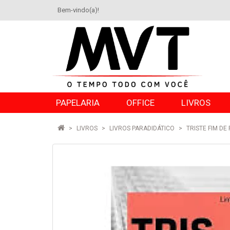
Bem-vindo(a)!
PAPELARIA
OFFICE
LIVROS
LIVROS
LIVROS PARADIDÁTICO
TRISTE FIM D