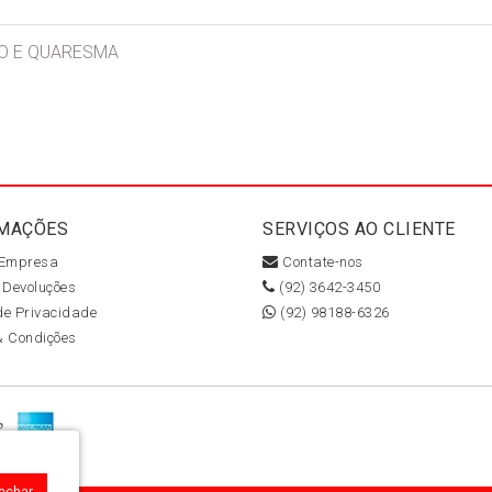
RPO E QUARESMA
MAÇÕES
SERVIÇOS AO CLIENTE
 Empresa
Contate-nos
 Devoluções
(92) 3642-3450
 de Privacidade
(92) 98188-6326
& Condições
Fechar