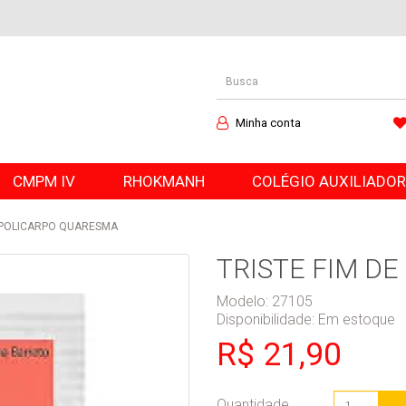
Minha conta
CMPM IV
RHOKMANH
COLÉGIO AUXILIADO
E POLICARPO QUARESMA
TRISTE FIM D
Modelo: 27105
Disponibilidade:
Em estoque
R$ 21,90
Quantidade