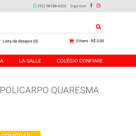
(92) 98188-6326
Siga-nos
0 Itens - R$ 0,00
Lista de desejos (0)
RA
LA SALLE
COLÉGIO CONFIARE
E POLICARPO QUARESMA