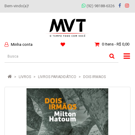
Bem-vindo(a)!
(92) 98188-6326
0 Itens - R$ 0,00
Minha conta
LIVROS
LIVROS PARADIDÁTICO
DOIS IRMAOS