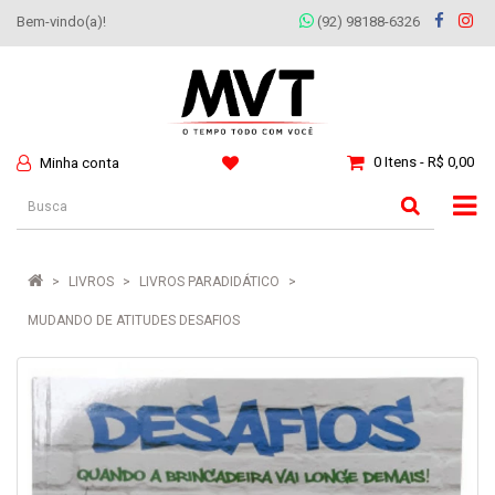
Bem-vindo(a)!
(92) 98188-6326
0 Itens - R$ 0,00
Minha conta
LIVROS
LIVROS PARADIDÁTICO
MUDANDO DE ATITUDES DESAFIOS