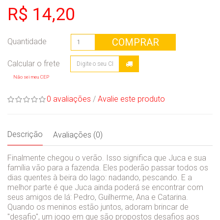
R$ 14,20
COMPRAR
Quantidade
Não sei meu CEP
0 avaliações
/
Avalie este produto
Descrição
Avaliações (0)
Finalmente chegou o verão. Isso significa que Juca e sua
família vão para a fazenda. Eles poderão passar todos os
dias quentes à beira do lago: nadando, pescando. E a
melhor parte é que Juca ainda poderá se encontrar com
seus amigos de lá: Pedro, Guilherme, Ana e Catarina.
Quando os meninos estão juntos, adoram brincar de
''desafio'', um jogo em que são propostos desafios aos