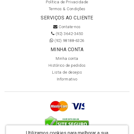
Política de Privacidade
Termos & Condições
SERVIÇOS AO CLIENTE
Contate-nos
(92) 3642-3450
(92) 98188-6326
MINHA CONTA
Minha conta
Histórico de pedidos
Lista de desejos
Informativo
Utilizamos cookies para melhorar a sua