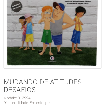
MUDANDO DE ATITUDES
DESAFIOS
Modelo: 013994
Disponibilidade:
Em estoque